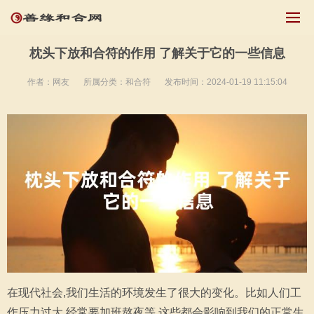
枕头下放和合符的作用 了解关于它的一些信息
作者：网友
所属分类：
和合符
发布时间：2024-01-19 11:15:04
在现代社会,我们生活的环境发生了很大的变化。比如人们工
作压力过大,经常要加班熬夜等,这些都会影响到我们的正常生