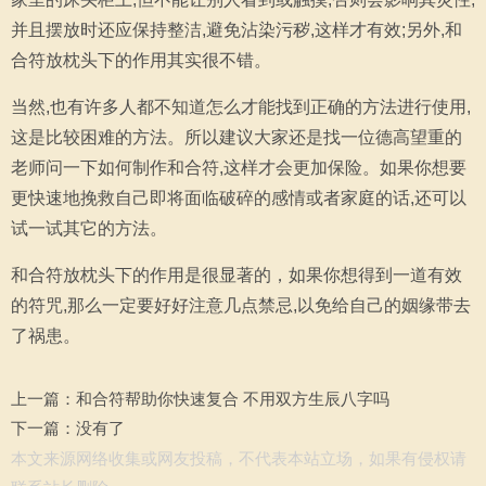
并且摆放时还应保持整洁,避免沾染污秽,这样才有效;另外,和
合符放枕头下的作用其实很不错。
当然,也有许多人都不知道怎么才能找到正确的方法进行使用,
这是比较困难的方法。所以建议大家还是找一位德高望重的
老师问一下如何制作和合符,这样才会更加保险。如果你想要
更快速地挽救自己即将面临破碎的感情或者家庭的话,还可以
试一试其它的方法。
和合符放枕头下的作用是很显著的，如果你想得到一道有效
的符咒,那么一定要好好注意几点禁忌,以免给自己的姻缘带去
了祸患。
上一篇：
和合符帮助你快速复合 不用双方生辰八字吗
下一篇：没有了
本文来源网络收集或网友投稿，不代表本站立场，如果有侵权请