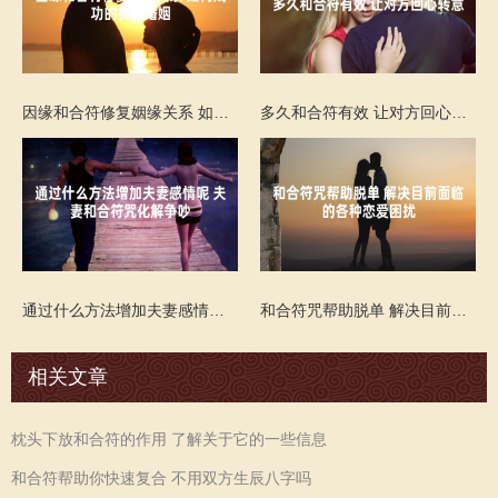
因缘和合符修复姻缘关系 如何成功的挽留婚姻
多久和合符有效 让对方回心转意
通过什么方法增加夫妻感情呢 夫妻和合符咒化解争吵
和合符咒帮助脱单 解决目前面临的各种恋爱困扰
相关文章
枕头下放和合符的作用 了解关于它的一些信息
和合符帮助你快速复合 不用双方生辰八字吗