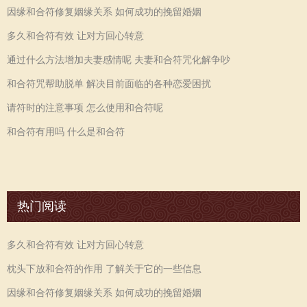
因缘和合符修复姻缘关系 如何成功的挽留婚姻
多久和合符有效 让对方回心转意
通过什么方法增加夫妻感情呢 夫妻和合符咒化解争吵
和合符咒帮助脱单 解决目前面临的各种恋爱困扰
请符时的注意事项 怎么使用和合符呢
和合符有用吗 什么是和合符
热门阅读
多久和合符有效 让对方回心转意
枕头下放和合符的作用 了解关于它的一些信息
因缘和合符修复姻缘关系 如何成功的挽留婚姻