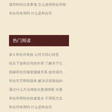
请符时的注意事项 怎么使用和合符呢
和合符有用吗 什么是和合符
热门阅读
多久和合符有效 让对方回心转意
枕头下放和合符的作用 了解关于它的一些信息
因缘和合符修复姻缘关系 如何成功的挽留婚姻
和合符咒帮助脱单 解决目前面临的各种恋爱困扰
通过什么方法增加夫妻感情呢 夫妻和合符咒化解争吵
和合符帮助你快速复合 不用双方生辰八字吗
和合符有用吗 什么是和合符