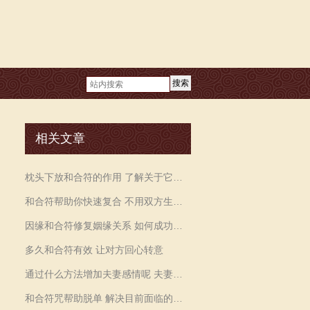
搜索
相关文章
枕头下放和合符的作用 了解关于它的一些信息
和合符帮助你快速复合 不用双方生辰八字吗
因缘和合符修复姻缘关系 如何成功的挽留婚姻
多久和合符有效 让对方回心转意
通过什么方法增加夫妻感情呢 夫妻和合符咒化解争吵
和合符咒帮助脱单 解决目前面临的各种恋爱困扰