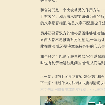
和合符咒是一个比较常见的作用方法,
且有效的。和合法术需要请修为高的师
的八字是否相配,若是八字不配,那么作
另外还要看双方的性格是否能够融洽相处
果两人都不愿倾听对方的意见,一味地
此在做法后,还要注意保持良好的心态去
和合符咒可以是个脱单神器,它可以帮助
时也有利于增进彼此间的感情,从而达
上一篇：
请符时的注意事项 怎么使用和合
下一篇：
通过什么方法增加夫妻感情呢 
本文来源网络收集或网友投稿，不代表本