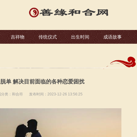
吉祥物
传统仪式
出生时间
成语故事
脱单 解决目前面临的各种恋爱困扰
属分类：
和合符
发布时间：2023-12-26 13:56:25