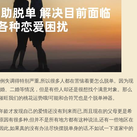
比例失调得特别严重,所以很多人都在苦恼着要怎么脱单。因为现
晚婚、二婚等情况，但是有些人却还是很想找个满意对象。那么
催旺我们的桃花运势哦!可能和合符咒也是个脱单神器。
年龄才发现自己的爱情还没有到来而已,而且现在的父母更是希
原因有很多种,但并不是所有地方都有这种说法,还有一些地区在
因此,如果真的没有办法尽快摆脱单身的话,不如试一下道家中的