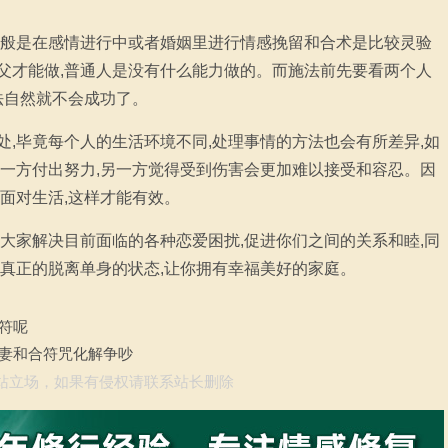
一般是在感情进行中或者婚姻里进行情感挽留和合术是比较灵验
父才能做,普通人是没有什么能力做的。而施法前先要看两个人
法自然就不会成功了。
,毕竟每个人的生活环境不同,处理事情的方法也会有所差异,如
让一方付出努力,另一方觉得受到伤害会更加难以接受和容忍。因
面对生活,这样才能有效。
大家解决目前面临的各种恋爱困扰,促进你们之间的关系和睦,同
到真正的脱离单身的状态,让你拥有幸福美好的家庭。
符呢
夫妻和合符咒化解争吵
站立场，如果有侵权请联系站长删除