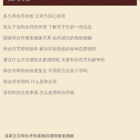
多久和合符有效 让对方回心转意
枕头下放和合符的作用 了解关于它的一些信息
因缘和合符修复姻缘关系 如何成功的挽留婚姻
和合符咒帮助脱单 解决目前面临的各种恋爱困扰
通过什么方法增加夫妻感情呢 夫妻和合符咒化解争吵
和合符帮助你快速复合 不用双方生辰八字吗
和合符有用吗 什么是和合符
请符时的注意事项 怎么使用和合符呢
道家正宗
和合术
快速
挽回感情
修复婚姻