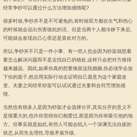
经常争吵可以通过什么方法增加感情呢?
很多时候,争吵并不是不可避免的,有时候双方都在生气和伤心
的时候就会说出伤害彼此的话。但是当两个人都冷静下来后,
可能就会发现自己心里还是喜欢对方的。
所以,争吵并不只是一件小事。有一些人也会因为吵架就想着
要怎么解决问题而不是去找自己的错处,这样只会把对方推得
越来越远。因此,如果你真的想要挽留这段婚姻,你必须学会放
下你的面子,然后用实际行动去证明自己愿意为这个家庭改
变。夫妻之间经常吵架可以试试通过夫妻和合符咒增加感
情。
当然也有很多人是因为吵架才会选择分开,其实分开的意义不
是很重大的,也许你觉得你们相爱过,那是因为你有吸引他的地
方。但事实就是如此,有些人可能会陷入一个深渊无法自拔的
状态,从而失去理性,导致矛盾升级。