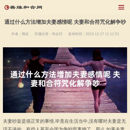
通过什么方法增加夫妻感情呢 夫妻和合符咒化解争吵
作者：网友
所属分类：
和合符
发布时间：2023-12-27 11:12:53
夫妻吵架是很正常的事情,毕竟在生活当中,没有哪对夫妻是无
话不谈的。有些人甚至会因为争吵而离婚了。那么,如果夫妻