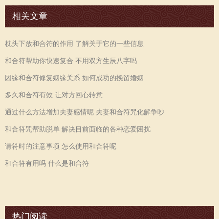
相关文章
枕头下放和合符的作用 了解关于它的一些信息
和合符帮助你快速复合 不用双方生辰八字吗
因缘和合符修复姻缘关系 如何成功的挽留婚姻
多久和合符有效 让对方回心转意
通过什么方法增加夫妻感情呢 夫妻和合符咒化解争吵
和合符咒帮助脱单 解决目前面临的各种恋爱困扰
请符时的注意事项 怎么使用和合符呢
和合符有用吗 什么是和合符
热门阅读