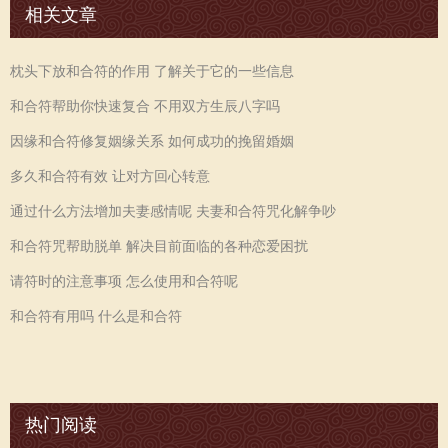
相关文章
枕头下放和合符的作用 了解关于它的一些信息
和合符帮助你快速复合 不用双方生辰八字吗
因缘和合符修复姻缘关系 如何成功的挽留婚姻
多久和合符有效 让对方回心转意
通过什么方法增加夫妻感情呢 夫妻和合符咒化解争吵
和合符咒帮助脱单 解决目前面临的各种恋爱困扰
请符时的注意事项 怎么使用和合符呢
和合符有用吗 什么是和合符
热门阅读