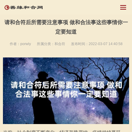
请和合符后所需要注意事项 做和合法事这些事情你一
定要知道
作者：porwly
所属分类：
和合符
发布时间：2022-03-07 14:40:58