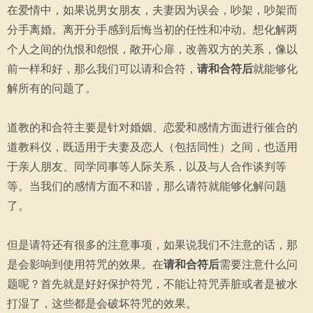
在爱情中，如果说男女朋友，夫妻因为误会，吵架，吵架而
分手离婚。离开分手感到后悔当初的任性和冲动。想化解两
个人之间的仇恨和怨恨，敞开心扉，改善双方的关系，像以
前一样和好，那么我们可以请和合符，
请和合符后
就能够化
解所有的问题了。
道教的和合符主要是针对婚姻、恋爱和感情方面进行催合的
道教科仪，既适用于夫妻及恋人（包括同性）之间，也适用
于亲人朋友、同学同事等人际关系，以及与人合作谈判等
等。当我们的感情方面不和谐，那么请符就能够化解问题
了。
但是请符还有很多的注意事项，如果说我们不注意的话，那
是会影响到使用符咒的效果。在
请和合符后
需要注意什么问
题呢？首先就是好好保护符咒，不能让符咒弄脏或者是被水
打湿了，这些都是会破坏符咒的效果。