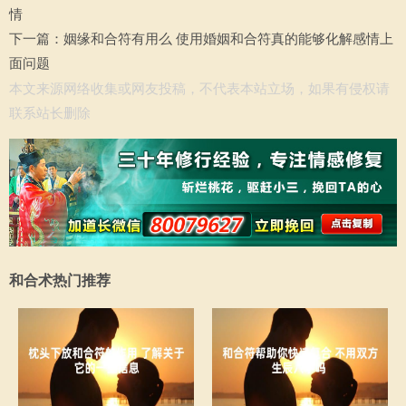
情
下一篇：
姻缘和合符有用么 使用婚姻和合符真的能够化解感情上
面问题
本文来源网络收集或网友投稿，不代表本站立场，如果有侵权请
联系站长删除
和合术热门推荐