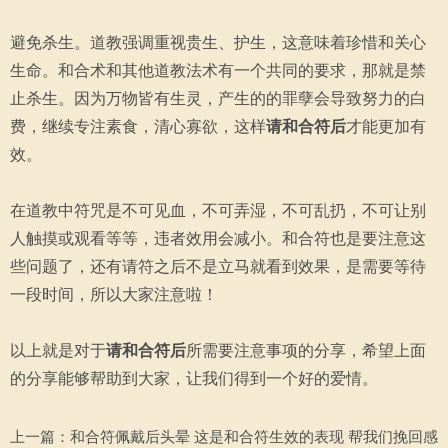
避免杀生。道教强调重视贵生、护生，这意味着珍惜和关心
生命。和合术和其他道教法术有一个共同的要求，那就是禁
止杀生。因为万物皆有生灵，产生的的罪孽会导致努力的白
费，继续专注素食，清心寡欲，这样
请和合符后
才能更加有
效。
在道教中符咒是不可见血，不可弄湿，不可乱扔，不可让别
人触摸或观看等等，违者效用会减小。和合符也是要注意这
些问题了，还有请符之后不是立马就看到效果，是需要等待
一段时间，所以大家注意啦！
以上就是对于
请和合符后
所需要注意事项的分享，希望上面
的分享能够帮助到大家，让我们得到一个好的爱情。
上一篇：
和合符佩戴后头晕 这是和合符生效的表现 帮我们挽回感