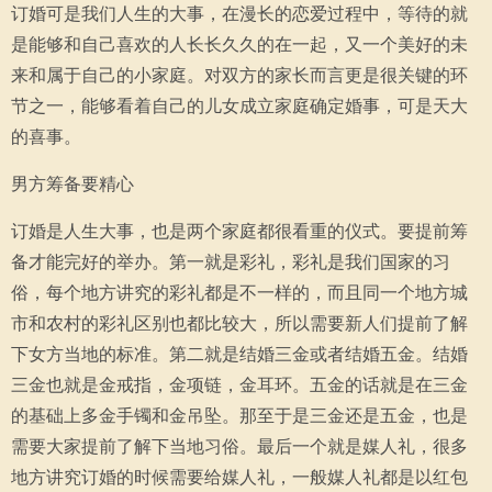
订婚可是我们人生的大事，在漫长的恋爱过程中，等待的就
是能够和自己喜欢的人长长久久的在一起，又一个美好的未
来和属于自己的小家庭。对双方的家长而言更是很关键的环
节之一，能够看着自己的儿女成立家庭确定婚事，可是天大
的喜事。
男方筹备要精心
订婚是人生大事，也是两个家庭都很看重的仪式。要提前筹
备才能完好的举办。第一就是彩礼，彩礼是我们国家的习
俗，每个地方讲究的彩礼都是不一样的，而且同一个地方城
市和农村的彩礼区别也都比较大，所以需要新人们提前了解
下女方当地的标准。第二就是结婚三金或者结婚五金。结婚
三金也就是金戒指，金项链，金耳环。五金的话就是在三金
的基础上多金手镯和金吊坠。那至于是三金还是五金，也是
需要大家提前了解下当地习俗。最后一个就是媒人礼，很多
地方讲究订婚的时候需要给媒人礼，一般媒人礼都是以红包