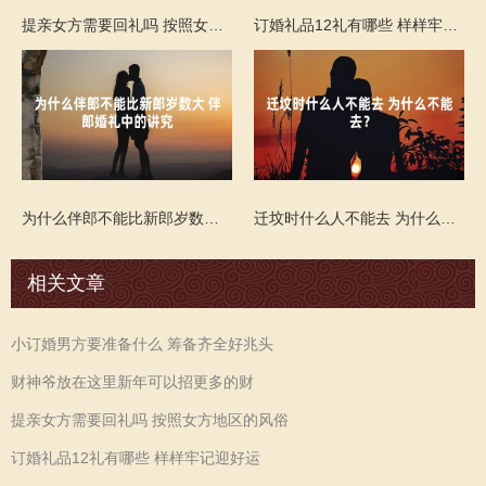
提亲女方需要回礼吗 按照女方地区的风俗
订婚礼品12礼有哪些 样样牢记迎好运
为什么伴郎不能比新郎岁数大 伴郎婚礼中的讲究
迁坟时什么人不能去 为什么不能去？
相关文章
小订婚男方要准备什么 筹备齐全好兆头
财神爷放在这里新年可以招更多的财
提亲女方需要回礼吗 按照女方地区的风俗
订婚礼品12礼有哪些 样样牢记迎好运