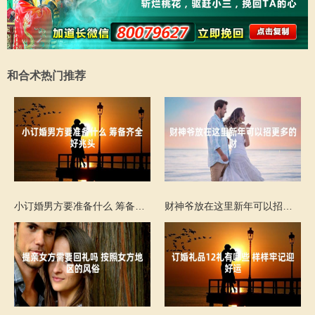
和合术热门推荐
小订婚男方要准备什么 筹备齐全好兆头
财神爷放在这里新年可以招更多的财