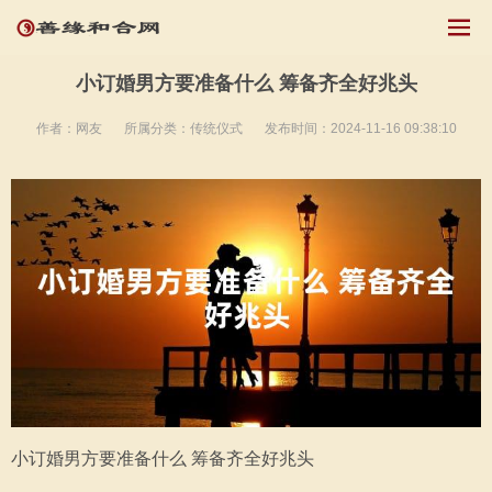
小订婚男方要准备什么 筹备齐全好兆头
作者：网友
所属分类：
传统仪式
发布时间：2024-11-16 09:38:10
小订婚男方要准备什么 筹备齐全好兆头