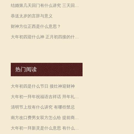
结婚第几天回门有什么讲究 三天回门礼品不能少
恭送太岁的言辞与意义
财神方位正西是什么意思？
大年初四迎什么神 正月初四接的什么神
热门阅读
大年初四是什么节日 接灶神迎财神
大年初一拜年祝福语吉祥话 拜年礼仪必不可少
清明节上坟有什么讲究 有哪些禁忌
南方改口费男女双方怎么给 提前商议金额差距要小
大年初一拜新灵是什么意思 有什么讲究