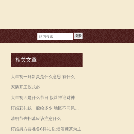
搜索
相关文章
大年初一拜新灵是什么意思 有什么讲究
家装开工仪式必
大年初四是什么节日 接灶神迎财神
订婚彩礼钱一般给多少 地区不同风俗不同
清明节去扫墓应该注意什么
订婚男方要准备6样礼 以烟酒糖茶为主