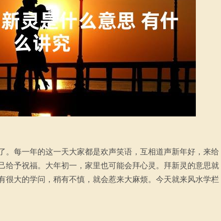
了。每一年的这一天大家都是欢声笑语，互相道声新年好，来给
己给予祝福。大年初一，家里也可能会拜心灵。拜新灵的意思就
有很大的学问，稍有不慎，就会惹来大麻烦。今天就来风水学栏