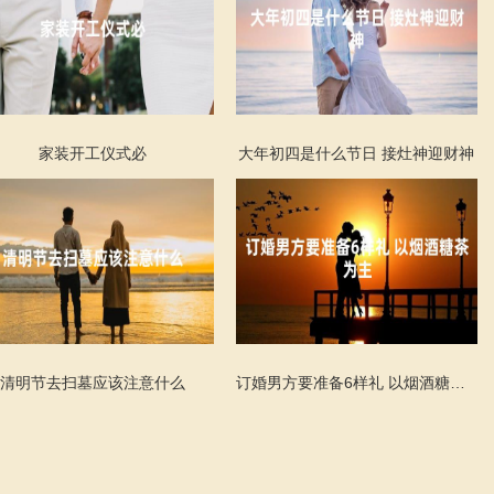
家装开工仪式必
大年初四是什么节日 接灶神迎财神
清明节去扫墓应该注意什么
订婚男方要准备6样礼 以烟酒糖茶为主