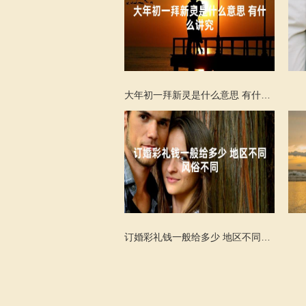
大年初一拜新灵是什么意思 有什么讲究
订婚彩礼钱一般给多少 地区不同风俗不同