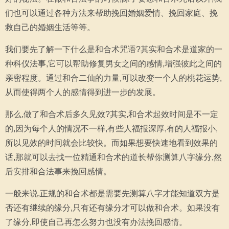
们也可以通过各种方法来帮助挽回婚姻爱情、挽回家庭、挽
救自己的婚姻生活等等。
我们要先了解一下什么是和合术咒语?其实和合术是道家的一
种科仪法事,它可以帮助修复男女之间的感情,增强彼此之间的
亲密程度。通过和合二仙的力量,可以改变一个人的桃花运势,
从而使得两个人的感情得到进一步的发展。
那么,做了和合术后多久见效?其实,和合术起效时间是不一定
的,因为每个人的情况不一样,有些人福报深厚,有的人福报小,
所以见效的时间就会比较快。而如果想要快速地看到效果的
话,那就可以去找一位精通和合术的道长帮你测算八字缘分,然
后安排和合法事来挽回感情。
一般来说,正规的和合术都是需要先测算八字才能知道双方是
否还有继续的缘分,只有还有缘分才可以做和合术。如果没有
了缘分,即使自己再怎么努力也没有办法挽回感情。