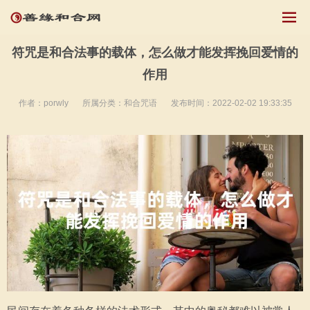
符咒是和合法事的载体，怎么做才能发挥挽回爱情的
作用
作者：porwly
所属分类：
和合咒语
发布时间：2022-02-02 19:33:35