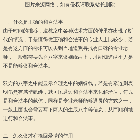
图片来源网络，如有侵权请联系站长删除
一、什么是正确的和合法事
由于时间的推移，道教之中各种法术方面的传承亦出现了断
代的情况，于是懂得做正确和合法事的专业人士比较少，若
是有这方面的需求可以去到当地道观寻找有口碑的专业老
师，一般都需要先合八字来做姻缘占卜，才能知道两个人是
不是能够做和合法事。
双方的八字之中能显示命理之中的姻缘线，若是有牵连则表
明仍然有感情羁绊，就可以通过和合法事来化解矛盾，符咒
是和合法事的载体，同样是专业老师能够通灵的方式之一，
一般上面也会需要写下两人的生辰八字等信息，从而顺利地
进行和合法事。
二、怎么做才有挽回爱情的作用