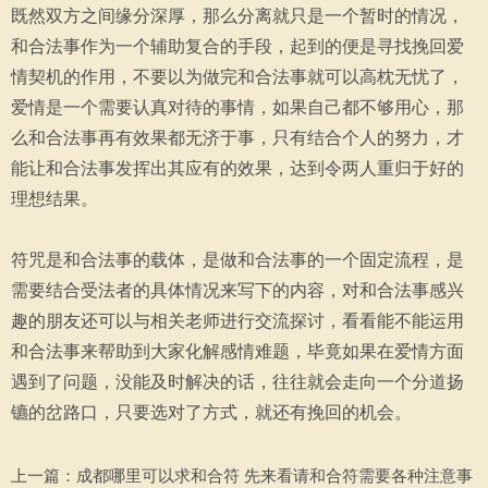
既然双方之间缘分深厚，那么分离就只是一个暂时的情况，
和合法事作为一个辅助复合的手段，起到的便是寻找挽回爱
情契机的作用，不要以为做完和合法事就可以高枕无忧了，
爱情是一个需要认真对待的事情，如果自己都不够用心，那
么和合法事再有效果都无济于事，只有结合个人的努力，才
能让和合法事发挥出其应有的效果，达到令两人重归于好的
理想结果。
符咒是和合法事的载体，是做和合法事的一个固定流程，是
需要结合受法者的具体情况来写下的内容，对和合法事感兴
趣的朋友还可以与相关老师进行交流探讨，看看能不能运用
和合法事来帮助到大家化解感情难题，毕竟如果在爱情方面
遇到了问题，没能及时解决的话，往往就会走向一个分道扬
镳的岔路口，只要选对了方式，就还有挽回的机会。
上一篇：
成都哪里可以求和合符 先来看请和合符需要各种注意事