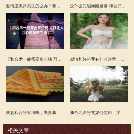
爱情里患得患失怎么办？和合术咒语增加感情缘分
念什么咒能挽回婚姻 和合咒来帮你挽回
【和合术一般需要多少钱 可以让人回心转意的咒语】
感情和好符咒有什么注意，和好符咒该怎么使用
夫妻和合符管用吗，夫妻和合符怎么使用
和合咒语符咒如何使用，注意这四点
相关文章