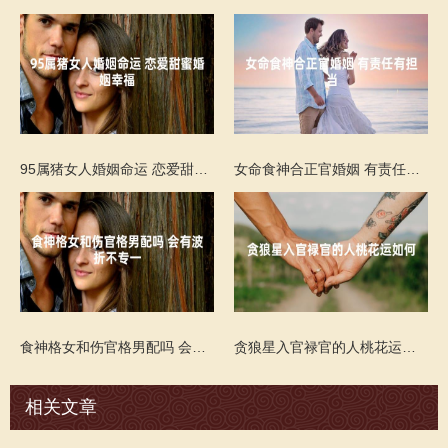
95属猪女人婚姻命运 恋爱甜蜜婚姻幸福
女命食神合正官婚姻 有责任有担当
食神格女和伤官格男配吗 会有波折不专一
贪狼星入官禄官的人桃花运如何
相关文章