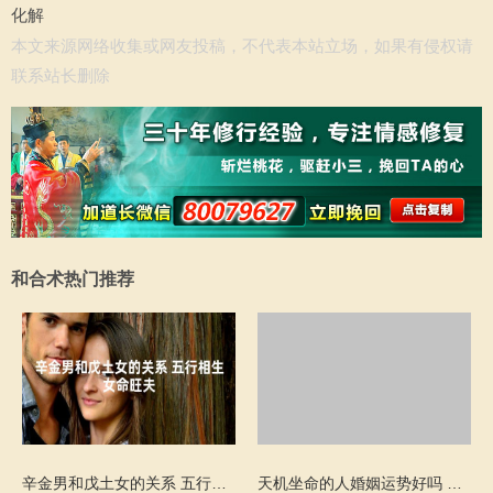
化解
本文来源网络收集或网友投稿，不代表本站立场，如果有侵权请
联系站长删除
和合术热门推荐
辛金男和戊土女的关系 五行相生女命旺夫
天机坐命的人婚姻运势好吗 天机坐命的人的命运