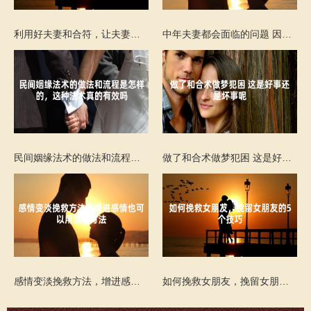
利用好夫妻和合符，让夫妻一直恩爱有加
中年夫妻都会面临的问题 因为吵架家庭不和
民间姻缘法术的做法和流程是怎样的，这种法术真的有效吗
做了和合术做梦犯困 这是好事还是坏事呢
感情变淡挽救方法，增进感情也可以用这个方法
如何挽救女朋友，挽留女朋友的5个技巧