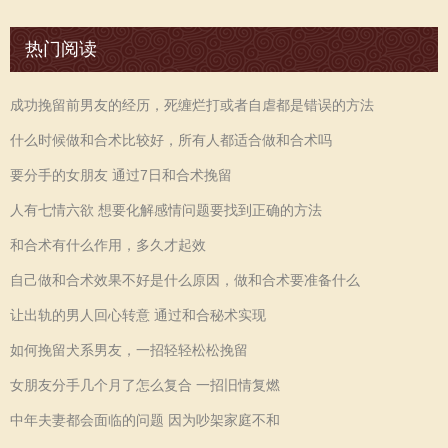
热门阅读
成功挽留前男友的经历，死缠烂打或者自虐都是错误的方法
什么时候做和合术比较好，所有人都适合做和合术吗
要分手的女朋友 通过7日和合术挽留
人有七情六欲 想要化解感情问题要找到正确的方法
和合术有什么作用，多久才起效
自己做和合术效果不好是什么原因，做和合术要准备什么
让出轨的男人回心转意 通过和合秘术实现
如何挽留犬系男友，一招轻轻松松挽留
女朋友分手几个月了怎么复合 一招旧情复燃
中年夫妻都会面临的问题 因为吵架家庭不和