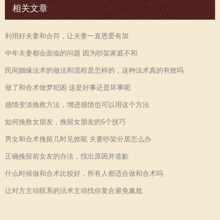
相关文章
利用好夫妻和合符，让夫妻一直恩爱有加
中年夫妻都会面临的问题 因为吵架家庭不和
民间姻缘法术的做法和流程是怎样的，这种法术真的有效吗
做了和合术做梦犯困 这是好事还是坏事呢
感情变淡挽救方法，增进感情也可以用这个方法
如何挽救女朋友，挽留女朋友的5个技巧
男女和合术挽留几时见效呢 夫妻吵架分居怎么办
正确挽留前女友的办法，找出原因并道歉
什么时候做和合术比较好，所有人都适合做和合术吗
让对方主动联系的法术主动找你复合避免尴尬