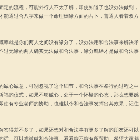
固定的流程，可能外行人不太了解，即使知道了也没办法做到，
才能通过合八字来做一个命理姻缘方面的占卜，普通人看着双方
概率就是你们两人之间没有缘分了，没办法用和合法事来解决矛
不过无缘的两人确实无法做和合法事，缘分羁绊才是做和合法事
的诚心诚意，可别忽视了这个细节，和合法事在举行的过程之中
祈福的仪式，如果不够诚心，处于一个怀疑的心态，那么想要感
即使有专业老师的协助，也难以令和合法事发挥出其效果，记住
解答得差不多了，如果还想对和合法事有更多了解的朋友还可以
的话，可以尝试做和合法事，看看能不能有所帮助，希望大家都