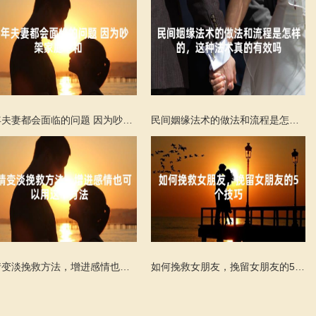
中年夫妻都会面临的问题 因为吵架家庭不和
民间姻缘法术的做法和流程是怎样的，这种法术真的有效吗
感情变淡挽救方法，增进感情也可以用这个方法
如何挽救女朋友，挽留女朋友的5个技巧