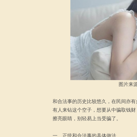
图片来
和合法事的历史比较悠久，在民间亦有
有人来钻这个空子，想要从中骗取钱财
擦亮眼睛，别轻易上当受骗了。
一、正统和合法事的具体做法