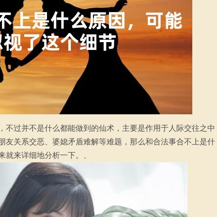
，不过并不是什么都能做到的仙术，主要是作用于人际交往之中
朋友关系交恶、婆媳矛盾难解等难题，那么和合法事合不上是什
来就来详细地分析一下。、