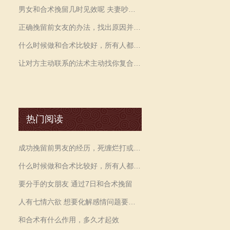
男女和合术挽留几时见效呢 夫妻吵架分居怎么办
正确挽留前女友的办法，找出原因并道歉
什么时候做和合术比较好，所有人都适合做和合术吗
让对方主动联系的法术主动找你复合避免尴尬
热门阅读
成功挽留前男友的经历，死缠烂打或者自虐都是错误的方法
什么时候做和合术比较好，所有人都适合做和合术吗
要分手的女朋友 通过7日和合术挽留
人有七情六欲 想要化解感情问题要找到正确的方法
和合术有什么作用，多久才起效