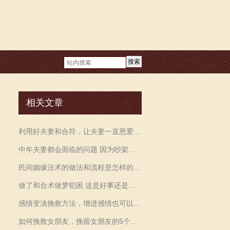
搜索
相关文章
利用好夫妻和合符，让夫妻一直恩爱有加
中年夫妻都会面临的问题 因为吵架家庭不和
民间姻缘法术的做法和流程是怎样的，这种法术真的有效吗
做了和合术做梦犯困 这是好事还是坏事呢
感情变淡挽救方法，增进感情也可以用这个方法
如何挽救女朋友，挽留女朋友的5个技巧