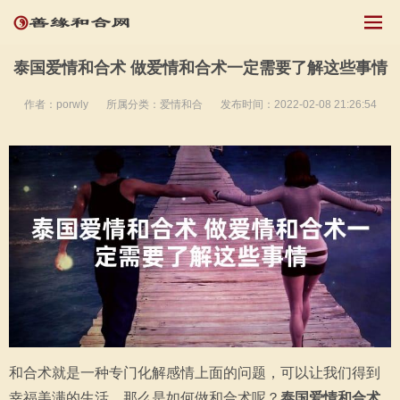
泰国爱情和合术 做爱情和合术一定需要了解这些事情
作者：porwly
所属分类：
爱情和合
发布时间：2022-02-08 21:26:54
和合术就是一种专门化解感情上面的问题，可以让我们得到
幸福美满的生活，那么是如何做和合术呢？
泰国爱情和合术