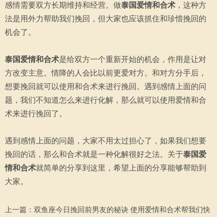
感情需要双方长期维持和经营。做
泰国爱情和合术
，这种方
法是用外力帮助我们挽回，但大家也应该抓住和珍惜挽回的
机会了。
泰国爱情和合术
是给双方一个重新开始的机会，作用是让对
方改变主意。情降的人会比以前更爱对方。和对方分手后，
想要挽回就可以使用和合术来进行挽回。遇到感情上面的问
题，我们不知道怎么来进行化解，那么就可以使用爱情和合
术来进行挽回了。
遇到感情上面的问题，大家不用太过担心了，如果我们想要
挽回的话，那么和合术就是一种化解很好之法。关于
泰国爱
情和合术
就简单的分享到这里，希望上面的分享能够帮助到
大家。
上一篇：
双鱼座今日挽回前男友的秘诀 使用爱情和合术帮我们快