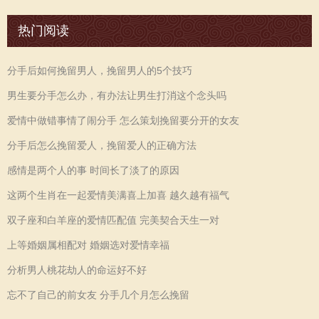
热门阅读
分手后如何挽留男人，挽留男人的5个技巧
男生要分手怎么办，有办法让男生打消这个念头吗
爱情中做错事情了闹分手 怎么策划挽留要分开的女友
分手后怎么挽留爱人，挽留爱人的正确方法
感情是两个人的事 时间长了淡了的原因
这两个生肖在一起爱情美满喜上加喜 越久越有福气
双子座和白羊座的爱情匹配值 完美契合天生一对
上等婚姻属相配对 婚姻选对爱情幸福
分析男人桃花劫人的命运好不好
忘不了自己的前女友 分手几个月怎么挽留