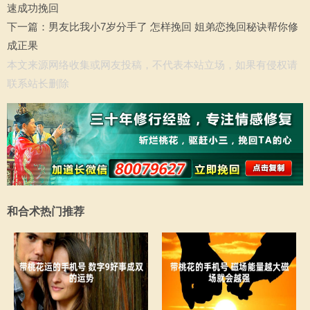
速成功挽回
下一篇：
男友比我小7岁分手了 怎样挽回 姐弟恋挽回秘诀帮你修
成正果
本文来源网络收集或网友投稿，不代表本站立场，如果有侵权请
联系站长删除
和合术热门推荐