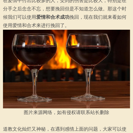
在爱情中付出比较多的人，受到的伤害是比较大，特别是在
分手之后念念不忘，想要挽回但是不知道怎么做。那这个时
候我们可以使用
爱情和合术成功
挽回，现在我们就来看如何
使用爱情和合术来进行挽回了。
图片来源网络，如有侵权请联系站长删除
道教文化灿烂又神秘，在遇到感情上面的问题，大家可以使