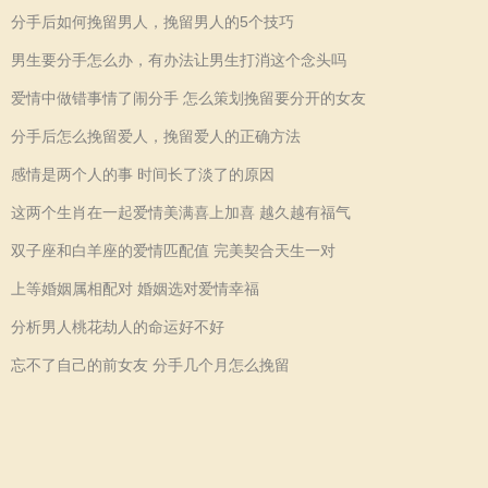
分手后如何挽留男人，挽留男人的5个技巧
男生要分手怎么办，有办法让男生打消这个念头吗
爱情中做错事情了闹分手 怎么策划挽留要分开的女友
分手后怎么挽留爱人，挽留爱人的正确方法
感情是两个人的事 时间长了淡了的原因
这两个生肖在一起爱情美满喜上加喜 越久越有福气
双子座和白羊座的爱情匹配值 完美契合天生一对
上等婚姻属相配对 婚姻选对爱情幸福
分析男人桃花劫人的命运好不好
忘不了自己的前女友 分手几个月怎么挽留