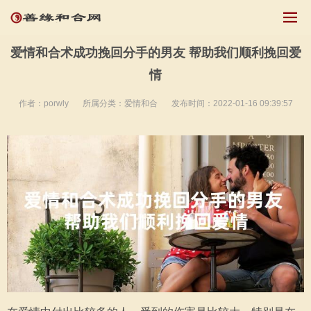
爱情和合术成功挽回分手的男友 帮助我们顺利挽回爱
情
作者：porwly
所属分类：
爱情和合
发布时间：2022-01-16 09:39:57