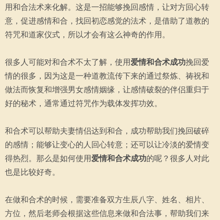
用和合法术来化解。这是一招能够挽回感情，让对方回心转
意，促进感情和合，找回初恋感觉的法术，是借助了道教的
符咒和道家仪式，所以才会有这么神奇的作用。
很多人可能对和合术不太了解，使用
爱情和合术成功
挽回爱
情的很多，因为这是一种道教流传下来的通过祭炼、祷祝和
做法而恢复和增强男女感情姻缘，让感情破裂的伴侣重归于
好的秘术，通常通过符咒作为载体发挥功效。
和合术可以帮助夫妻情侣达到和合，成功帮助我们挽回破碎
的感情；能够让变心的人回心转意；还可以让冷淡的爱情变
得热烈。那么是如何使用
爱情和合术成功
的呢？很多人对此
也是比较好奇。
在做和合术的时候，需要准备双方生辰八字、姓名、相片、
方位，然后老师会根据这些信息来做和合法事，帮助我们来