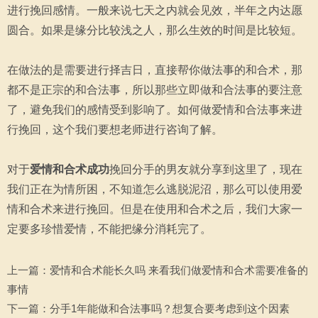
进行挽回感情。一般来说七天之内就会见效，半年之内达愿
圆合。如果是缘分比较浅之人，那么生效的时间是比较短。
在做法的是需要进行择吉日，直接帮你做法事的和合术，那
都不是正宗的和合法事，所以那些立即做和合法事的要注意
了，避免我们的感情受到影响了。如何做爱情和合法事来进
行挽回，这个我们要想老师进行咨询了解。
对于
爱情和合术成功
挽回分手的男友就分享到这里了，现在
我们正在为情所困，不知道怎么逃脱泥沼，那么可以使用爱
情和合术来进行挽回。但是在使用和合术之后，我们大家一
定要多珍惜爱情，不能把缘分消耗完了。
上一篇：
爱情和合术能长久吗 来看我们做爱情和合术需要准备的
事情
下一篇：
分手1年能做和合法事吗？想复合要考虑到这个因素