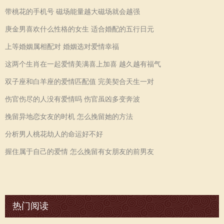
带桃花的手机号 磁场能量越大磁场就会越强
庚金男喜欢什么性格的女生 适合婚配的五行日元
上等婚姻属相配对 婚姻选对爱情幸福
这两个生肖在一起爱情美满喜上加喜 越久越有福气
双子座和白羊座的爱情匹配值 完美契合天生一对
伤官伤尽的人没有爱情吗 伤官虽凶多变奔波
挽留异地恋女友的时机 怎么挽留她的方法
分析男人桃花劫人的命运好不好
握住属于自己的爱情 怎么挽留有女朋友的前男友
热门阅读