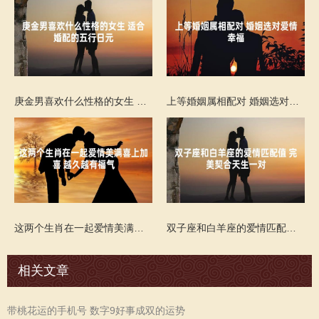
庚金男喜欢什么性格的女生 适合婚配的五行日元
上等婚姻属相配对 婚姻选对爱情幸福
这两个生肖在一起爱情美满喜上加喜 越久越有福气
双子座和白羊座的爱情匹配值 完美契合天生一对
相关文章
带桃花运的手机号 数字9好事成双的运势